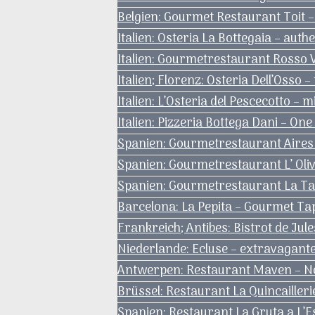
Belgien: Gourmet Restaurant Toit –
Italien: Osteria La Bottegaia – aut
Italien: Gourmetrestaurant Rosso 
Italien; Florenz: Osteria Dell’Osso
Italien: L’Osteria del Pescecotto – 
Italien: Pizzeria Bottega Dani – One
Spanien: Gourmetrestaurant Aires 
Spanien: Gourmetrestaurant L’ Oli
Spanien: Gourmetrestaurant La Tabl
Barcelona: La Pepita – Gourmet Ta
Frankreich; Antibes: Bistrot de Ju
Niederlande: Ecluse – extravagan
Antwerpen: Restaurant Maven – Nob
Brüssel: Restaurant La Quincailler
Spanien: Restaurant La Gruta a L’E