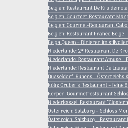
Belgien: Restaurant De Kruidemole
Belgien: Gourmet-Restaurant Man
Belgien: Gourmet-Restaurant Cabo 
Belgien: Restaurant Franco Belge 
Belga Queen – Dinieren im stilvoll
Niederlande: 2* Restaurant De 
Niederlande: Restaurant Amuse – 
Niederlande: Restaurant De Lausa
Düsseldorf: Rubens – Österreichs K
Köln: Gruber’s Restaurant – feine 
Kerpen: Gourmetrestaurant Schloss
Niederkassel: Restaurant “Closte
Österreich: Salzburg – Schloss Mön
Österreich: Salzburg – Restaurant P