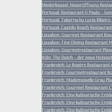
Niederkassel: Neueröffnung Restau
Portugal: Restaurant O Paulo – Gen
Portugal: Taberna by Lucia Ribeiro
Portugal: Castelo Beach Restaura
Lissabon: Gourmet Restaurant Boub
Lissabon: Fine Dining Restaurant Mi
Lissabon: Gourmetrestaurant Plano
Köln: The Dutch – der neue Hotspot
Frankreich: Le Repère Restaurant 
Frankreich: Gourmetrestaurant 
Frankreich: Mademoiselle Gray Pla
Frankreich: Gourmet Restaurant L’
Frankreich: Eine kulinarische Ent
Frankreich: Eine kulinarische Entd
Frankreich: Eine kulinarische Ent