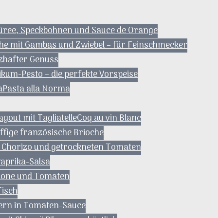
püree, Speckbohnen und Sauce de Orange
he mit Gambas und Zwiebel – für Feinschmecker
rzhafter Genuss
ikum-Pesto – die perfekte Vorspeise
a
Pasta alla Norma
gout mit Tagliatelle
Coq au vin Blanc
uffige französische Brioche
t Chorizo und getrockneten Tomaten
Paprika-Salsa
lone und Tomaten
Fisch
ern in Tomaten-Sauce