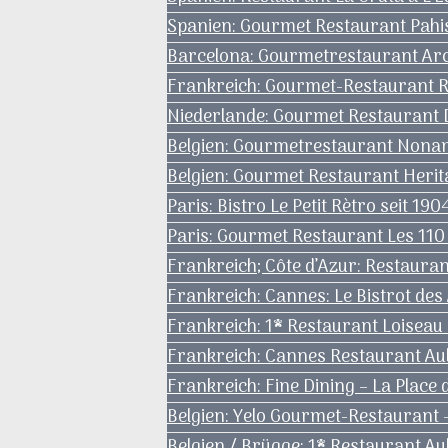
Spanien: Gourmet Restaurant Pahis
Barcelona: Gourmetrestaurant Arc
Frankreich: Gourmet-Restaurant R
Niederlande: Gourmet Restaurant De
Belgien: Gourmetrestaurant Nonam
Belgien: Gourmet Restaurant Herita
Paris: Bistro Le Petit Rètro seit 19
Paris: Gourmet Restaurant Les 110 
Frankreich; Côte d’Azur: Restaura
Frankreich: Cannes: Le Bistrot des
Frankreich: 1* Restaurant Loiseau d
Frankreich: Cannes Restaurant Au
Frankreich: Fine Dining – La Place
Belgien: Yelo Gourmet-Restaurant
Belgien / Brügge: 1* Restaurant A