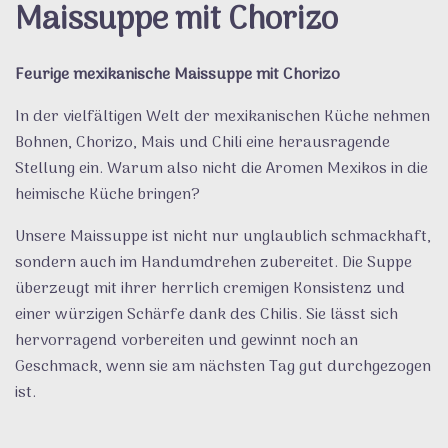
Maissuppe mit Chorizo
Feurige mexikanische Maissuppe mit Chorizo
In der vielfältigen Welt der mexikanischen Küche nehmen
Bohnen, Chorizo, Mais und Chili eine herausragende
Stellung ein. Warum also nicht die Aromen Mexikos in die
heimische Küche bringen?
Unsere Maissuppe ist nicht nur unglaublich schmackhaft,
sondern auch im Handumdrehen zubereitet. Die Suppe
überzeugt mit ihrer herrlich cremigen Konsistenz und
einer würzigen Schärfe dank des Chilis. Sie lässt sich
hervorragend vorbereiten und gewinnt noch an
Geschmack, wenn sie am nächsten Tag gut durchgezogen
ist.