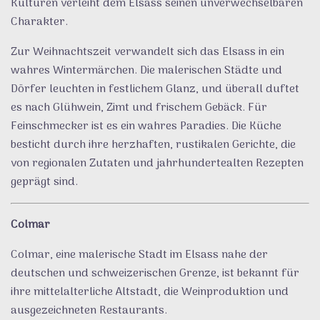
Kulturen verleiht dem Elsass seinen unverwechselbaren
Charakter.
Zur Weihnachtszeit verwandelt sich das Elsass in ein
wahres Wintermärchen. Die malerischen Städte und
Dörfer leuchten in festlichem Glanz, und überall duftet
es nach Glühwein, Zimt und frischem Gebäck. Für
Feinschmecker ist es ein wahres Paradies. Die Küche
besticht durch ihre herzhaften, rustikalen Gerichte, die
von regionalen Zutaten und jahrhundertealten Rezepten
geprägt sind.
Colmar
Colmar, eine malerische Stadt im Elsass nahe der
deutschen und schweizerischen Grenze, ist bekannt für
ihre mittelalterliche Altstadt, die Weinproduktion und
ausgezeichneten Restaurants.