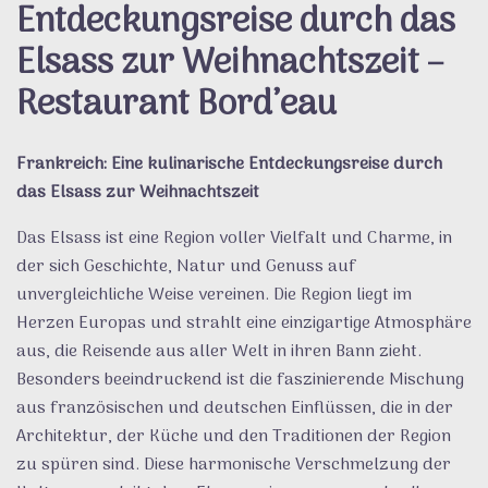
Entdeckungsreise durch das
Elsass zur Weihnachtszeit –
Restaurant Bord’eau
Frankreich: Eine kulinarische Entdeckungsreise durch
das Elsass zur Weihnachtszeit
Das Elsass ist eine Region voller Vielfalt und Charme, in
der sich Geschichte, Natur und Genuss auf
unvergleichliche Weise vereinen. Die Region liegt im
Herzen Europas und strahlt eine einzigartige Atmosphäre
aus, die Reisende aus aller Welt in ihren Bann zieht.
Besonders beeindruckend ist die faszinierende Mischung
aus französischen und deutschen Einflüssen, die in der
Architektur, der Küche und den Traditionen der Region
zu spüren sind. Diese harmonische Verschmelzung der