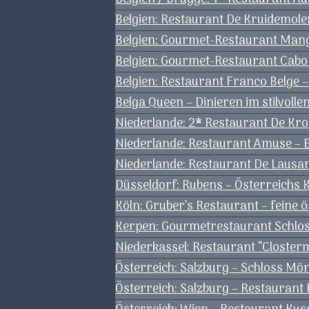
Belgien: Restaurant De Kruidemole
Belgien: Gourmet-Restaurant Man
Belgien: Gourmet-Restaurant Cabo 
Belgien: Restaurant Franco Belge 
Belga Queen – Dinieren im stilvoll
Niederlande: 2* Restaurant De 
Niederlande: Restaurant Amuse – 
Niederlande: Restaurant De Lausa
Düsseldorf: Rubens – Österreichs K
Köln: Gruber’s Restaurant – feine 
Kerpen: Gourmetrestaurant Schloss
Niederkassel: Restaurant “Closte
Österreich: Salzburg – Schloss Mön
Österreich: Salzburg – Restaurant P