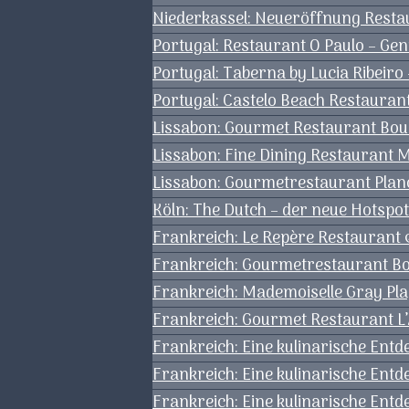
Niederkassel: Neueröffnung Restau
Portugal: Restaurant O Paulo – Gen
Portugal: Taberna by Lucia Ribeiro
Portugal: Castelo Beach Restaura
Lissabon: Gourmet Restaurant Boub
Lissabon: Fine Dining Restaurant Mi
Lissabon: Gourmetrestaurant Plano
Köln: The Dutch – der neue Hotspot
Frankreich: Le Repère Restaurant 
Frankreich: Gourmetrestaurant 
Frankreich: Mademoiselle Gray Pla
Frankreich: Gourmet Restaurant L’
Frankreich: Eine kulinarische Ent
Frankreich: Eine kulinarische Entd
Frankreich: Eine kulinarische Ent