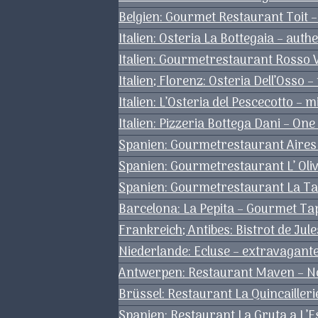
Belgien: Gourmet Restaurant Toit –
Italien: Osteria La Bottegaia – aut
Italien: Gourmetrestaurant Rosso 
Italien; Florenz: Osteria Dell’Osso
Italien: L’Osteria del Pescecotto – 
Italien: Pizzeria Bottega Dani – One
Spanien: Gourmetrestaurant Aires 
Spanien: Gourmetrestaurant L’ Oli
Spanien: Gourmetrestaurant La Tabl
Barcelona: La Pepita – Gourmet Ta
Frankreich; Antibes: Bistrot de Ju
Niederlande: Ecluse – extravagan
Antwerpen: Restaurant Maven – Nob
Brüssel: Restaurant La Quincailler
Spanien: Restaurant La Gruta a L’E