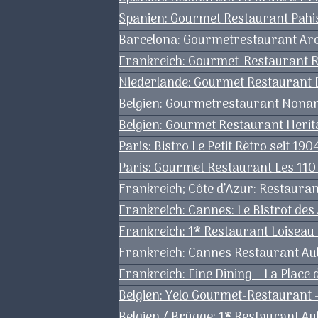
Spanien: Gourmet Restaurant Pahis
Barcelona: Gourmetrestaurant Arc
Frankreich: Gourmet-Restaurant R
Niederlande: Gourmet Restaurant De
Belgien: Gourmetrestaurant Nonam
Belgien: Gourmet Restaurant Herita
Paris: Bistro Le Petit Rètro seit 19
Paris: Gourmet Restaurant Les 110 
Frankreich; Côte d’Azur: Restaura
Frankreich: Cannes: Le Bistrot des
Frankreich: 1* Restaurant Loiseau d
Frankreich: Cannes Restaurant Au
Frankreich: Fine Dining – La Place
Belgien: Yelo Gourmet-Restaurant
Belgien / Brügge: 1* Restaurant A