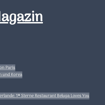
Magazin
on Paris
ch und Korea
erlande: 1* Sterne Restaurant Beluga Loves You