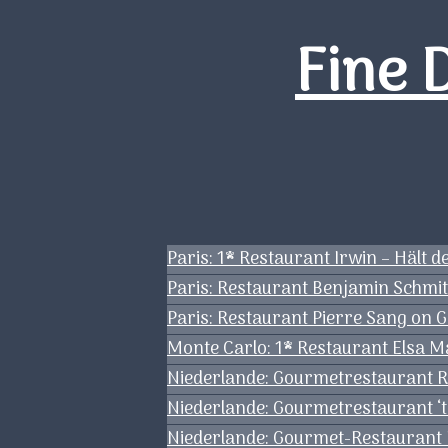
Zum
Fine 
Inhalt
springen
Paris: 1* Restaurant Irwin – Hält 
Paris: Restaurant Benjamin Schmi
Paris: Restaurant Pierre Sang on 
Monte Carlo: 1* Restaurant Elsa M
Niederlande: Gourmetrestaurant Re
Niederlande: Gourmetrestaurant ‘t
Niederlande: Gourmet-Restaurant H