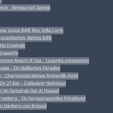
n
esch – Restaurant Special
kana: Luxus B&B Rivo Della Corte
romantisches, kleines B&B
Ohla Eixample
Brasserie
rovence Resort & Spa – Luxuriös entspannen
da – Ein idyllisches Paradies
 – Charmantes kleines Romantik-Hotel
 On 27 Bar – Exklusiver Nightspot
pur im Jumeirah Dar Al Masyaf
tromberg – Ein herausragendes Privathotel
den Dächern von Brüssel