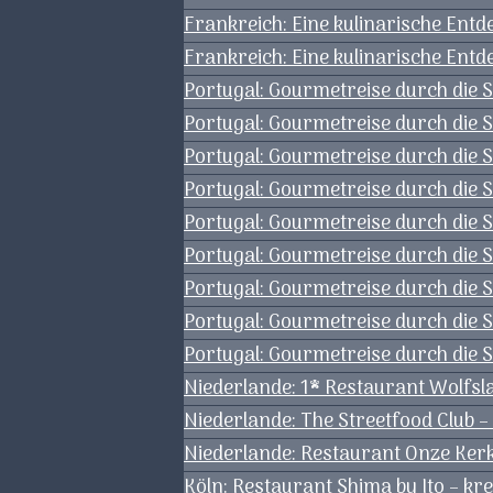
Frankreich: Eine kulinarische Ent
Frankreich: Eine kulinarische Ent
Portugal: Gourmetreise durch die S
Portugal: Gourmetreise durch die S
Portugal: Gourmetreise durch die S
Portugal: Gourmetreise durch die 
Portugal: Gourmetreise durch die S
Portugal: Gourmetreise durch die 
Portugal: Gourmetreise durch die 
Portugal: Gourmetreise durch die
Portugal: Gourmetreise durch die Sp
Niederlande: 1* Restaurant Wolfsl
Niederlande: The Streetfood Club –
Niederlande: Restaurant Onze Kerk 
Köln: Restaurant Shima by Ito – kr