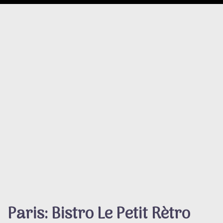
Paris: Bistro Le Petit Rètro