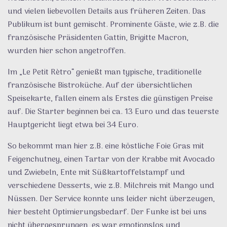
und vielen liebevollen Details aus früheren Zeiten. Das
Publikum ist bunt gemischt. Prominente Gäste, wie z.B. die
französische Präsidenten Gattin, Brigitte Macron,
wurden hier schon angetroffen.
Im „Le Petit Rètro“ genießt man typische, traditionelle
französische Bistroküche. Auf der übersichtlichen
Speisekarte, fallen einem als Erstes die günstigen Preise
auf. Die Starter beginnen bei ca. 13 Euro und das teuerste
Hauptgericht liegt etwa bei 34 Euro.
So bekommt man hier z.B. eine köstliche Foie Gras mit
Feigenchutney, einen Tartar von der Krabbe mit Avocado
und Zwiebeln, Ente mit Süßkartoffelstampf und
verschiedene Desserts, wie z.B. Milchreis mit Mango und
Nüssen. Der Service konnte uns leider nicht überzeugen,
hier besteht Optimierungsbedarf. Der Funke ist bei uns
nicht übergesprungen, es war emotionslos und