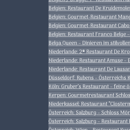
Belgien: Restaurant De Kruidemole
Belgien: Gourmet-Restaurant Man
Belgien: Gourmet-Restaurant Cabo 
Belgien: Restaurant Franco Belge 
Belga Queen – Dinieren im stilvoll
Niederlande: 2* Restaurant De 
Niederlande: Restaurant Amuse – 
Niederlande: Restaurant De Lausa
Düsseldorf: Rubens – Österreichs K
Köln: Gruber’s Restaurant – feine 
Kerpen: Gourmetrestaurant Schloss
Niederkassel: Restaurant “Closte
Österreich: Salzburg – Schloss Mön
Österreich: Salzburg – Restaurant P