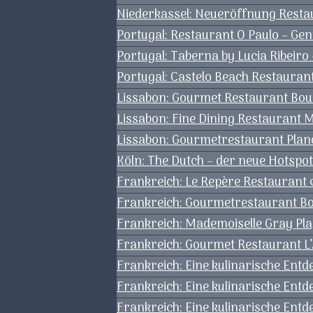
Niederkassel: Neueröffnung Restau
Portugal: Restaurant O Paulo – Gen
Portugal: Taberna by Lucia Ribeiro
Portugal: Castelo Beach Restaura
Lissabon: Gourmet Restaurant Boub
Lissabon: Fine Dining Restaurant Mi
Lissabon: Gourmetrestaurant Plano
Köln: The Dutch – der neue Hotspot
Frankreich: Le Repère Restaurant 
Frankreich: Gourmetrestaurant 
Frankreich: Mademoiselle Gray Pla
Frankreich: Gourmet Restaurant L’
Frankreich: Eine kulinarische Ent
Frankreich: Eine kulinarische Entd
Frankreich: Eine kulinarische Ent