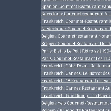
Spanien: Gourmet Restaurant Pahis
Barcelona: Gourmetrestaurant Arc
Frankreich: Gourmet-Restaurant R
Niederlande: Gourmet Restaurant De
Belgien: Gourmetrestaurant Nonam
Belgien: Gourmet Restaurant Herita
Paris: Bistro Le Petit Rètro seit 19
Paris: Gourmet Restaurant Les 110 
Frankreich; Côte d’Azur: Restaura
Frankreich: Cannes: Le Bistrot des
Frankreich: 1* Restaurant Loiseau d
Frankreich: Cannes Restaurant Au
Frankreich: Fine Dining – La Place
Belgien: Yelo Gourmet-Restaurant
Belgien / Brügge: 1* Restaurant A