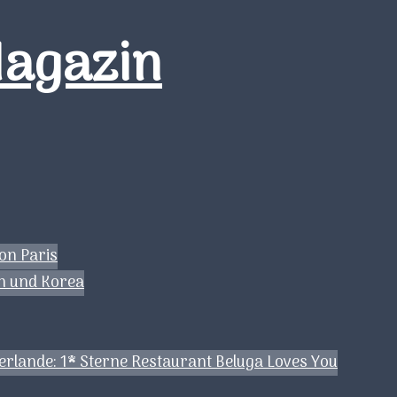
Magazin
on Paris
ch und Korea
erlande: 1* Sterne Restaurant Beluga Loves You