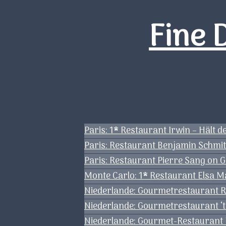
Zum
Fine 
Inhalt
springen
Paris: 1* Restaurant Irwin – Hält 
Paris: Restaurant Benjamin Schmi
Paris: Restaurant Pierre Sang on 
Monte Carlo: 1* Restaurant Elsa M
Niederlande: Gourmetrestaurant Re
Niederlande: Gourmetrestaurant ‘t
Niederlande: Gourmet-Restaurant H