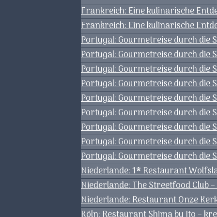
Frankreich: Eine kulinarische Ent
Frankreich: Eine kulinarische Ent
Portugal: Gourmetreise durch die S
Portugal: Gourmetreise durch die S
Portugal: Gourmetreise durch die S
Portugal: Gourmetreise durch die 
Portugal: Gourmetreise durch die S
Portugal: Gourmetreise durch die 
Portugal: Gourmetreise durch die 
Portugal: Gourmetreise durch die
Portugal: Gourmetreise durch die Sp
Niederlande: 1* Restaurant Wolfsl
Niederlande: The Streetfood Club –
Niederlande: Restaurant Onze Kerk 
Köln: Restaurant Shima by Ito – kr