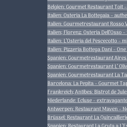
Belgien: Gourmet Restaurant Toit –
Italien: Osteria La Bottegaia – aut
Italien: Gourmetrestaurant Rosso 
Italien; Florenz: Osteria Dell’Osso
Italien: L’Osteria del Pescecotto – 
Italien: Pizzeria Bottega Dani – One
Spanien: Gourmetrestaurant Aires 
Spanien: Gourmetrestaurant L’ Oli
Spanien: Gourmetrestaurant La Tabl
Barcelona: La Pepita – Gourmet Ta
Frankreich; Antibes: Bistrot de Ju
Niederlande: Ecluse – extravagan
Antwerpen: Restaurant Maven – Nob
Brüssel: Restaurant La Quincailler
Spanien: Restaurant La Gruta a L’E