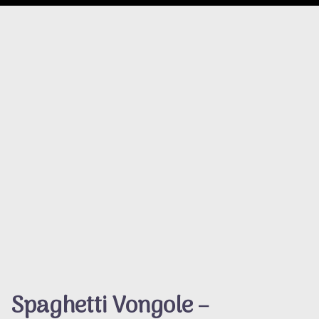
Spaghetti Vongole –