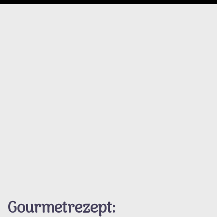
Gourmetrezept: