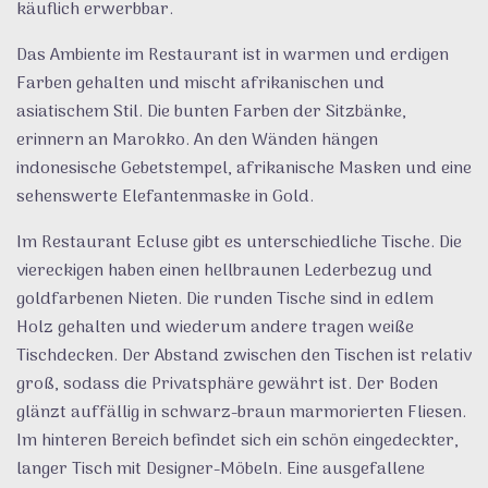
käuflich erwerbbar.
Das Ambiente im Restaurant ist in warmen und erdigen
Farben gehalten und mischt afrikanischen und
asiatischem Stil. Die bunten Farben der Sitzbänke,
erinnern an Marokko. An den Wänden hängen
indonesische Gebetstempel, afrikanische Masken und eine
sehenswerte Elefantenmaske in Gold.
Im Restaurant Ecluse gibt es unterschiedliche Tische. Die
viereckigen haben einen hellbraunen Lederbezug und
goldfarbenen Nieten. Die runden Tische sind in edlem
Holz gehalten und wiederum andere tragen weiße
Tischdecken. Der Abstand zwischen den Tischen ist relativ
groß, sodass die Privatsphäre gewährt ist. Der Boden
glänzt auffällig in schwarz-braun marmorierten Fliesen.
Im hinteren Bereich befindet sich ein schön eingedeckter,
langer Tisch mit Designer-Möbeln. Eine ausgefallene