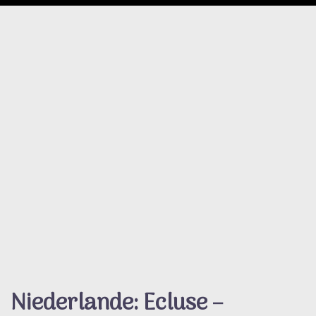
Niederlande: Ecluse –