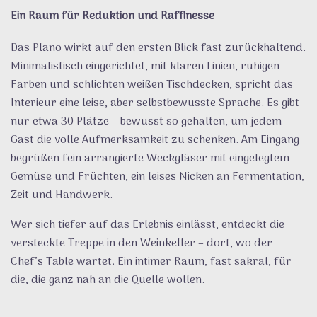
Ein Raum für Reduktion und Raffinesse
Das Plano wirkt auf den ersten Blick fast zurückhaltend.
Minimalistisch eingerichtet, mit klaren Linien, ruhigen
Farben und schlichten weißen Tischdecken, spricht das
Interieur eine leise, aber selbstbewusste Sprache. Es gibt
nur etwa 30 Plätze – bewusst so gehalten, um jedem
Gast die volle Aufmerksamkeit zu schenken. Am Eingang
begrüßen fein arrangierte Weckgläser mit eingelegtem
Gemüse und Früchten, ein leises Nicken an Fermentation,
Zeit und Handwerk.
Wer sich tiefer auf das Erlebnis einlässt, entdeckt die
versteckte Treppe in den Weinkeller – dort, wo der
Chef’s Table wartet. Ein intimer Raum, fast sakral, für
die, die ganz nah an die Quelle wollen.