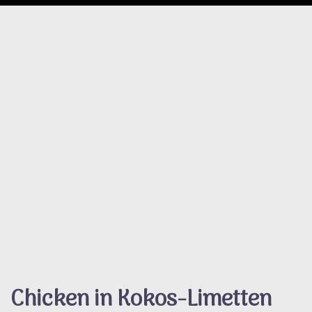
Chicken in Kokos-Limetten