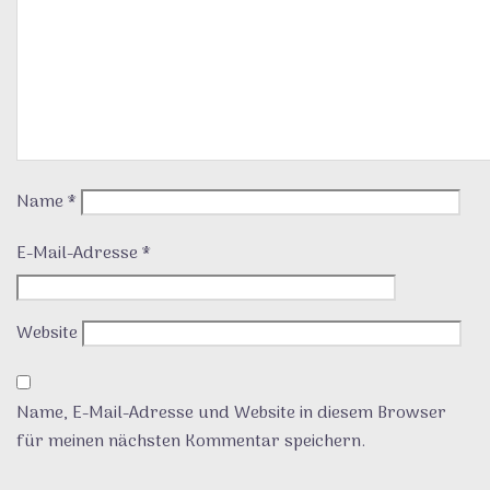
Name
*
E-Mail-Adresse
*
Website
Name, E-Mail-Adresse und Website in diesem Browser
für meinen nächsten Kommentar speichern.